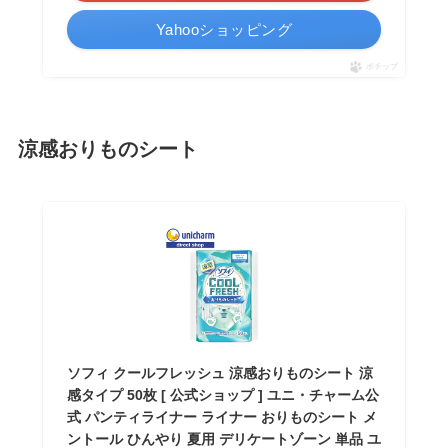
Yahooショッピング
ポチップ
涼感おりものシート
ソフィ クールフレッシュ 涼感おりものシート 涼
感タイプ 50枚 [ 公式ショップ ] ユニ・チャーム公
式 パンティライナー ライナー おりものシート メ
ントール ひんやり 夏用 デリケートゾーン 単品 ユ