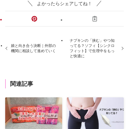
よかったらシェアしてね！
ナプキンの「挟む」やつ知
娘と向き合う決断｜外部の
ってる？ソフィ【シンクロ
機関に相談して進めていく
フィット】で生理中をもっ
と快適に
関連記事