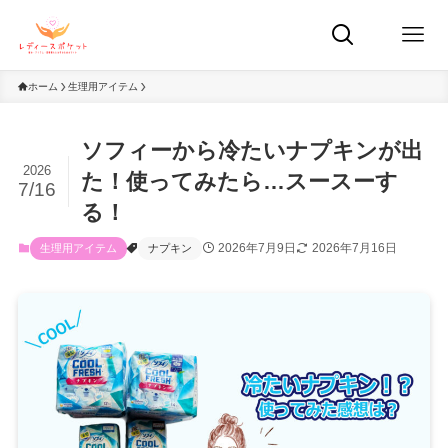
ホーム
生理用アイテム
ソフィーから冷たいナプキンが出
2026
た！使ってみたら…スースーす
7/16
る！
2026年7月9日
2026年7月16日
生理用アイテム
ナプキン