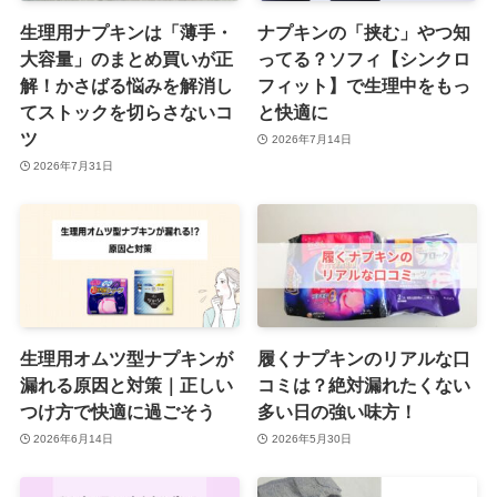
生理用ナプキンは「薄手・
ナプキンの「挟む」やつ知
大容量」のまとめ買いが正
ってる？ソフィ【シンクロ
解！かさばる悩みを解消し
フィット】で生理中をもっ
てストックを切らさないコ
と快適に
ツ
2026年7月14日
2026年7月31日
生理用オムツ型ナプキンが
履くナプキンのリアルな口
漏れる原因と対策｜正しい
コミは？絶対漏れたくない
つけ方で快適に過ごそう
多い日の強い味方！
2026年6月14日
2026年5月30日