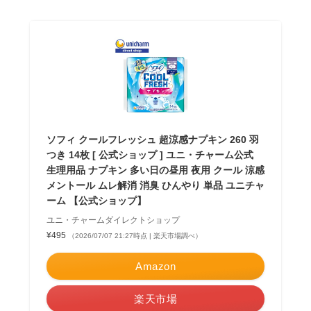
ソフィ クールフレッシュ 超涼感ナプキン 260 羽
つき 14枚 [ 公式ショップ ] ユニ・チャーム公式
生理用品 ナプキン 多い日の昼用 夜用 クール 涼感
メントール ムレ解消 消臭 ひんやり 単品 ユニチャ
ーム 【公式ショップ】
ユニ・チャームダイレクトショップ
¥495
（2026/07/07 21:27時点 | 楽天市場調べ）
Amazon
楽天市場