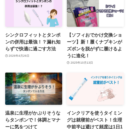
シンクロフィットとタンポ
【ソフィおでかけ交換ショ
ンの併用は最強！？漏れ知
ーツ】新！履くナプキンが
らずで快適に過ごす方法
ズボンを脱がずに履けるよ
うに進化！
2026年4月26日
2025年10月13日
温泉に生理がかぶりそうな
インクリアを使うタイミン
らタンポンで！体調とマナ
グは就寝前がベスト！生理
ーに気をつけて
中前半は避けて頻度は1日1