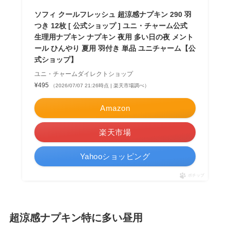
ソフィ クールフレッシュ 超涼感ナプキン 290 羽
つき 12枚 [ 公式ショップ ] ユニ・チャーム公式
生理用ナプキン ナプキン 夜用 多い日の夜 メント
ール ひんやり 夏用 羽付き 単品 ユニチャーム【公
式ショップ】
ユニ・チャームダイレクトショップ
¥495
（2026/07/07 21:26時点 | 楽天市場調べ）
Amazon
楽天市場
Yahooショッピング
ポチップ
超涼感ナプキン特に多い昼用