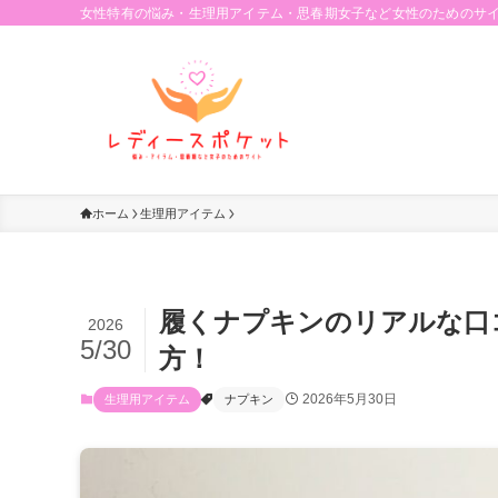
女性特有の悩み・生理用アイテム・思春期女子など女性のためのサ
ホーム
生理用アイテム
履くナプキンのリアルな口
2026
5/30
方！
2026年5月30日
生理用アイテム
ナプキン