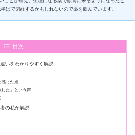
来ないことが増え、生理になる薬で順調に来るようになったと
代半ばで閉経するかもしれないので薬を飲んでいます。
目次
の違いをわかりやすく解説
査
と感じた点
敗した」という声
価
用者の私が解説