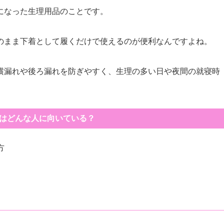
になった生理用品のことです。
のまま下着として履くだけで使えるのが便利なんですよね。
横漏れや後ろ漏れを防ぎやすく、生理の多い日や夜間の就寝時
はどんな人に向いている？
方