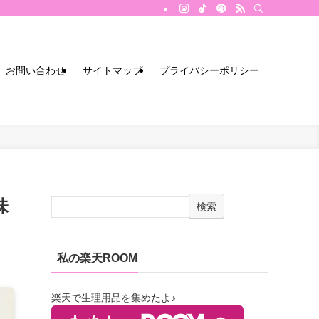
お問い合わせ
サイトマップ
プライバシーポリシー
味
検索
私の楽天ROOM
楽天で生理用品を集めたよ♪