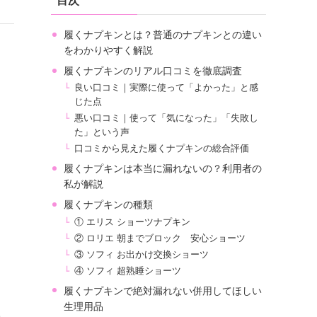
目次
履くナプキンとは？普通のナプキンとの違い
をわかりやすく解説
履くナプキンのリアル口コミを徹底調査
良い口コミ｜実際に使って「よかった」と感
じた点
悪い口コミ｜使って「気になった」「失敗し
た」という声
口コミから見えた履くナプキンの総合評価
履くナプキンは本当に漏れないの？利用者の
私が解説
履くナプキンの種類
① エリス ショーツナプキン
② ロリエ 朝までブロック 安心ショーツ
③ ソフィ お出かけ交換ショーツ
④ ソフィ 超熟睡ショーツ
履くナプキンで絶対漏れない併用してほしい
生理用品