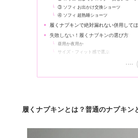
③ ソフィ お出かけ交換ショーツ
④ ソフィ 超熟睡ショーツ
履くナプキンで絶対漏れない併用して
失敗しない！履くナプキンの選び方
昼用か夜用か
サイズ・フィット感で選ぶ
履くナプキンとは？普通のナプキン