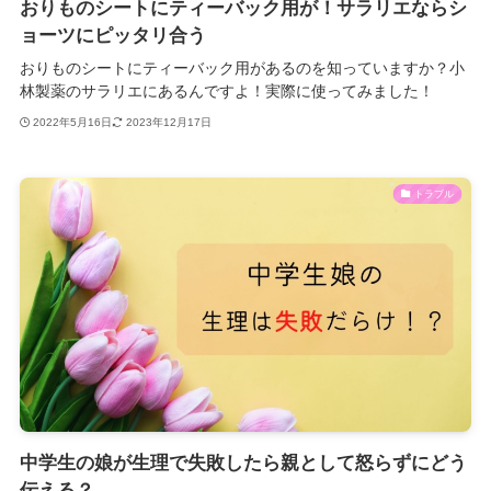
おりものシートにティーバック用が！サラリエならシ
ョーツにピッタリ合う
おりものシートにティーバック用があるのを知っていますか？小
林製薬のサラリエにあるんですよ！実際に使ってみました！
2022年5月16日
2023年12月17日
トラブル
中学生の娘が生理で失敗したら親として怒らずにどう
伝える？