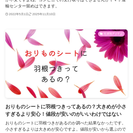
輸センター留めはできます。
2022年5月1日
2025年11月10日
生理用アイテム
おりものシートに羽根つきってあるの？大きめが小さ
すぎるより安心！値段が安いのがいいわけではない
おりものシートに羽根つきがあるのか調べた結果なかったです。
小さすぎるよりは大きめが安心ですよ。値段が安いから選ぶので