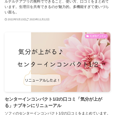
ルナルナアプリの無料でできること、使い方、口コミをまとめて
います。生理日を共有できるのが魅力的。多機能すぎて使いづら
い面も。
2022年5月13日
2023年11月12日
生理用アイテム
センターインコンパクト1/2の口コミ「気分が上が
る」ナプキンにリニューアル
ソフィのセンターインコンパクト1/2の口コミをまとめています。