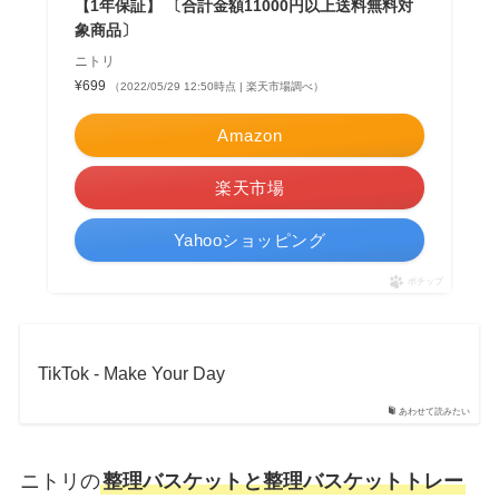
【1年保証】 〔合計金額11000円以上送料無料対
象商品〕
ニトリ
¥699
（2022/05/29 12:50時点 | 楽天市場調べ）
Amazon
楽天市場
Yahooショッピング
ポチップ
TikTok - Make Your Day
あわせて読みたい
ニトリの
整理バスケットと整理バスケットトレー