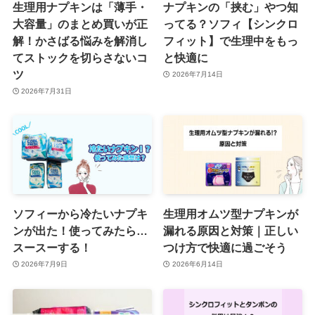
生理用ナプキンは「薄手・
ナプキンの「挟む」やつ知
大容量」のまとめ買いが正
ってる？ソフィ【シンクロ
解！かさばる悩みを解消し
フィット】で生理中をもっ
てストックを切らさないコ
と快適に
ツ
2026年7月14日
2026年7月31日
ソフィーから冷たいナプキ
生理用オムツ型ナプキンが
ンが出た！使ってみたら…
漏れる原因と対策｜正しい
スースーする！
つけ方で快適に過ごそう
2026年7月9日
2026年6月14日