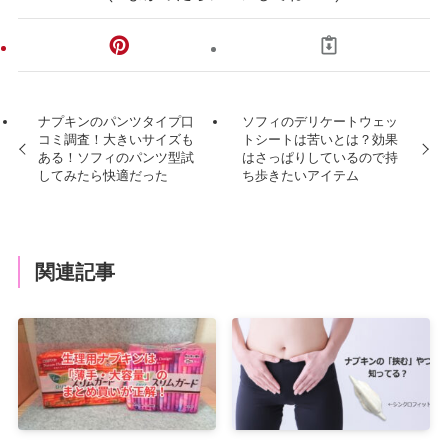
ナプキンのパンツタイプ口
ソフィのデリケートウェッ
コミ調査！大きいサイズも
トシートは苦いとは？効果
ある！ソフィのパンツ型試
はさっぱりしているので持
してみたら快適だった
ち歩きたいアイテム
関連記事