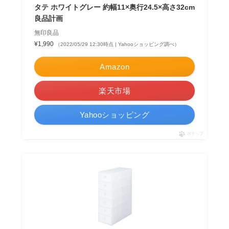
タテ ホワイトグレー 約幅11×奥行24.5×高さ32cm
良品計画
無印良品
¥1,990
（2022/05/29 12:30時点 | Yahooショッピング調べ）
Amazon
楽天市場
Yahooショッピング
ポチップ