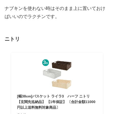
ナプキンを使わない時はそのまま上に置いておけ
ばいいのでラクチンです。
ニトリ
[幅38cm]バスケット ライラ3 ハーフ ニトリ
【玄関先迄納品】 【1年保証】 〔合計金額11000
円以上送料無料対象商品〕