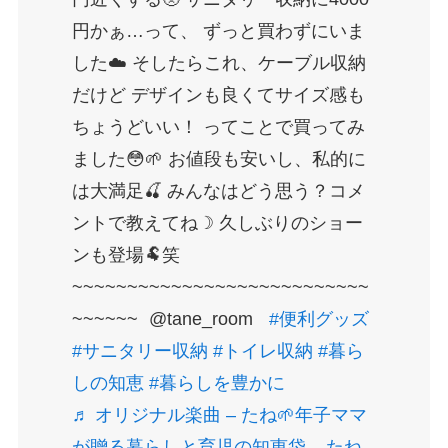
円かぁ…って、 ずっと買わずにいま
した☁️ そしたらこれ、ケーブル収納
だけど デザインも良くてサイズ感も
ちょうどいい！ ってことで買ってみ
ました😳🌱 お値段も安いし、私的に
は大満足🍒 みんなはどう思う？コメ
ントで教えてね☽ 久しぶりのショー
ンも登場🐏笑
~~~~~~~~~~~~~~~~~~~~~~~~~~~
~~~~~~ @tane_room
#便利グッズ
#サニタリー収納
#トイレ収納
#暮ら
しの知恵
#暮らしを豊かに
♬ オリジナル楽曲 – たね🌱年子ママ
が贈る暮らしと育児の知恵袋 – たね