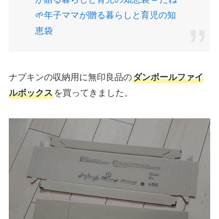
🌱年子ママが贈る暮らしと育児の知
恵袋
ナプキンの収納用に無印良品の
ダンボールファイ
ルボックス
を買ってきました。