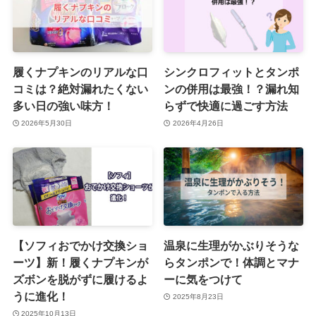
履くナプキンのリアルな口
シンクロフィットとタンポ
コミは？絶対漏れたくない
ンの併用は最強！？漏れ知
多い日の強い味方！
らずで快適に過ごす方法
2026年5月30日
2026年4月26日
【ソフィおでかけ交換ショ
温泉に生理がかぶりそうな
ーツ】新！履くナプキンが
らタンポンで！体調とマナ
ズボンを脱がずに履けるよ
ーに気をつけて
うに進化！
2025年8月23日
2025年10月13日