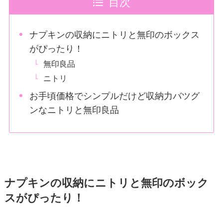
目次
ナプキンの収納にニトリと無印のボックス
がぴったり！
無印良品
ニトリ
お手頃価格でシンプルだけど収納力バツグ
ンなニトリと無印良品
ナプキンの収納にニトリと無印のボック
スがぴったり！