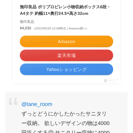
無印良品 ポリプロピレン小物収納ボックス6段・
A4タテ 約幅11×奥行24.5×高さ32cm
無印良品
¥4,030
（2022/05/29 12:08時点 | Amazon調べ）
Amazon
楽天市場
Yahooショッピング
ポチップ
@tane_room
ずっとどうにかしたかったサニタリ
ー収納。 欲しいデザインの物は4000
円近くする🥺 サニタリー収納に4000