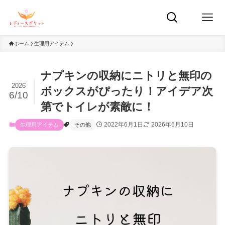
ホーム
生理用アイテム
ナプキンの収納にニトリと無印の
2026
ボックスがぴったり！アイデア次
6/10
第でトイレが素敵に！
2022年6月1日
2026年6月10日
生理用アイテム
その他