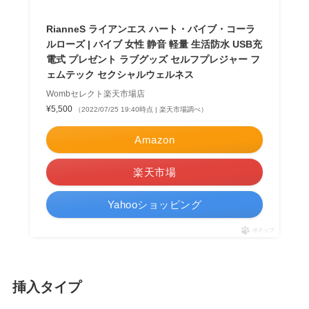
RianneS ライアンエス ハート・バイブ・コーラ
ルローズ | バイブ 女性 静音 軽量 生活防水 USB充
電式 プレゼント ラブグッズ セルフプレジャー フ
ェムテック セクシャルウェルネス
Wombセレクト楽天市場店
¥5,500
（2022/07/25 19:40時点 | 楽天市場調べ）
Amazon
楽天市場
Yahooショッピング
ポチップ
挿入タイプ