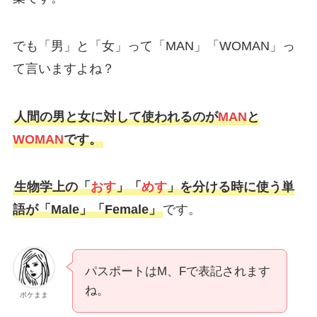
でも「男」と「女」って「MAN」「WOMAN」っ
て言いますよね？
人間の男と女に対して使われるのが
MAN
と
WOMAN
です。
生物学上の「
おす
」「
めす
」を分ける時に使う単
語が「Male」「Female」
です。
パスポートはM、Fで表記されます
ね。
ポケまま