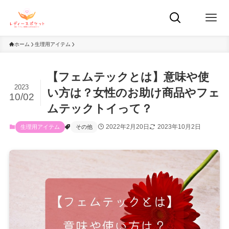
ホーム
生理用アイテム
【フェムテックとは】意味や使
2023
い方は？女性のお助け商品やフェ
10/02
ムテックトイって？
2022年2月20日
2023年10月2日
生理用アイテム
その他