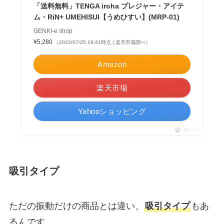
「送料無料」TENGA iroha プレジャー・アイテ
ム・RiN+ UMEHISUI【うめひすい】(MRP-01)
GENKI-e shop
¥5,280
（2022/07/25 19:41時点 | 楽天市場調べ）
Amazon
楽天市場
Yahooショッピング
ポチップ
吸引タイプ
ただの振動だけの商品とは違い、
吸引タイプ
もあ
るんです。