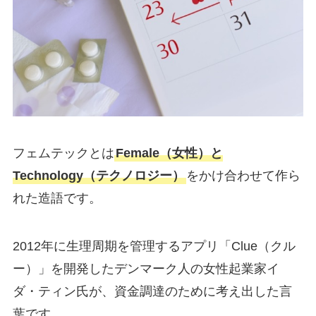
フェムテックとは
Female（女性）と
Technology（テクノロジー）
をかけ合わせて作ら
れた造語です。
2012年に生理周期を管理するアプリ「Clue（クル
ー）」を開発したデンマーク人の女性起業家イ
ダ・ティン氏が、資金調達のために考え出した言
葉です。